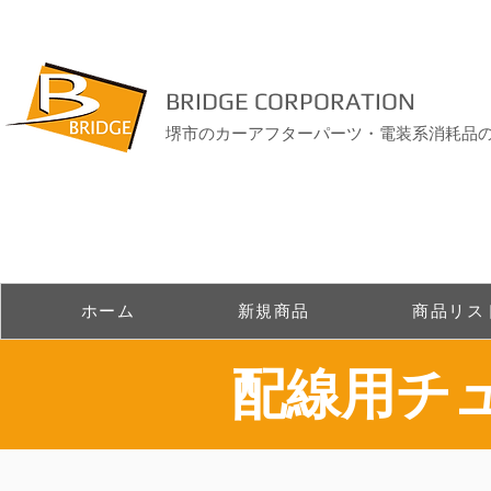
BRIDGE CORPORATION
堺市のカーアフターパーツ・電装系消耗品
ホーム
新規商品
商品リス
​配線用チ