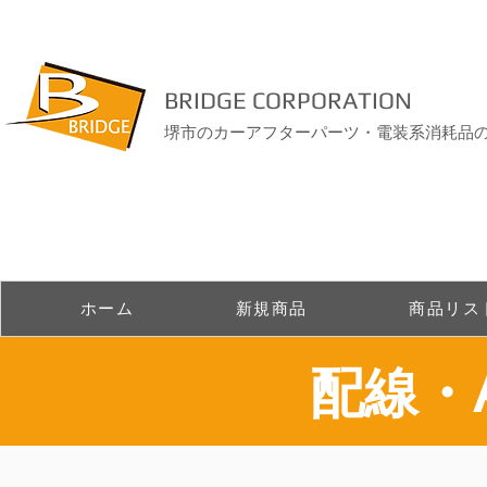
BRIDGE CORPORATION
堺市のカーアフターパーツ・電装系消耗品
ホーム
新規商品
商品リス
​配線・