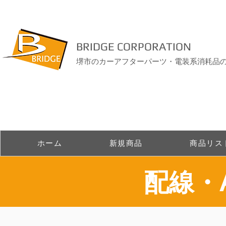
BRIDGE CORPORATION
堺市のカーアフターパーツ・電装系消耗品
ホーム
新規商品
商品リス
​配線・