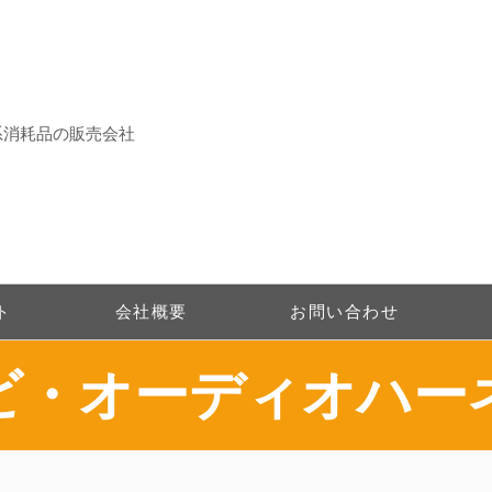
系消耗品の販売会社
ト
会社概要
お問い合わせ
ナビ・オーディオハー