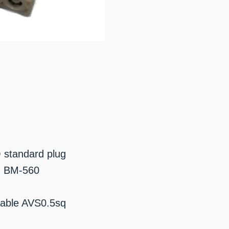
 standard plug
: BM-560
Cable AVS0.5sq