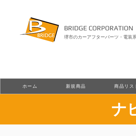
BRIDGE CORPORATION
堺市のカーアフターパーツ・電装
ホーム
新規商品
商品リス
​