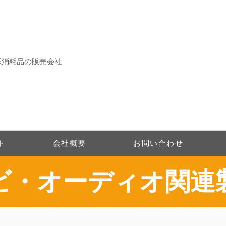
系消耗品の販売会社
ト
会社概要
お問い合わせ
ナビ・オーディオ関連