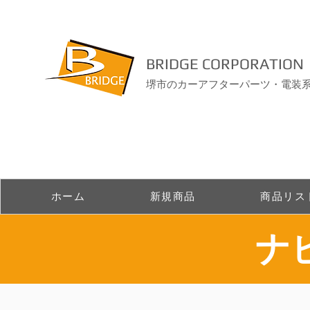
BRIDGE CORPORATION
堺市のカーアフターパーツ・電装
ホーム
新規商品
商品リス
​