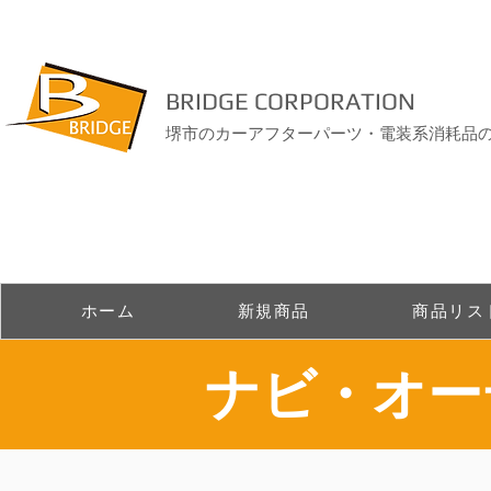
BRIDGE CORPORATION
堺市のカーアフターパーツ・電装系消耗品
ホーム
新規商品
商品リス
​ナビ・オ