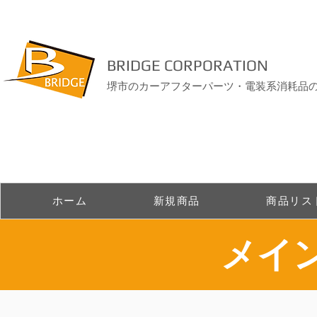
BRIDGE CORPORATION
堺市のカーアフターパーツ・電装系消耗品
ホーム
新規商品
商品リス
​メイ