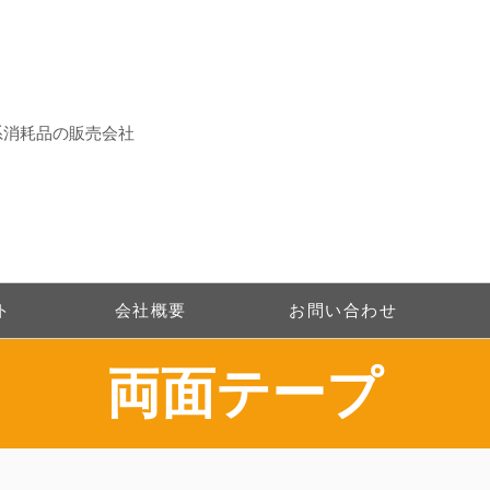
系消耗品の販売会社
ト
会社概要
お問い合わせ
​両面テープ