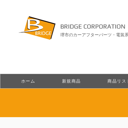
BRIDGE CORPORATION
堺市のカーアフターパーツ・電装
ホーム
新規商品
商品リス