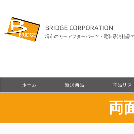
BRIDGE CORPORATION
堺市のカーアフターパーツ・電装系消耗品
ホーム
新規商品
商品リス
​両