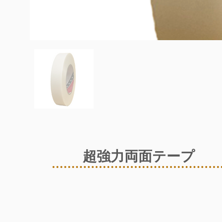
超強力両面テープ