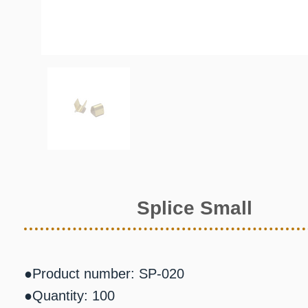
Splice Small
●Product number: SP-020
●Quantity: 100