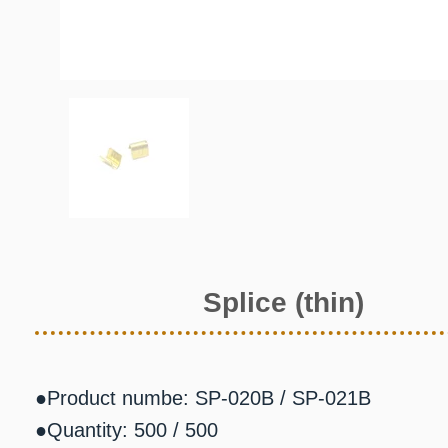
Splice (thin)
●Product numbe: SP-020B / SP-021B
●Quantity: 500 / 500