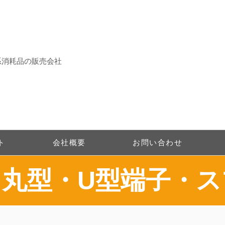
系消耗品の販売会社
ト
会社概要
お問い合わせ
・丸型・U型端子・