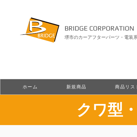
BRIDGE CORPORATION
堺市のカーアフターパーツ・電装
ホーム
新規商品
商品リス
​クワ型