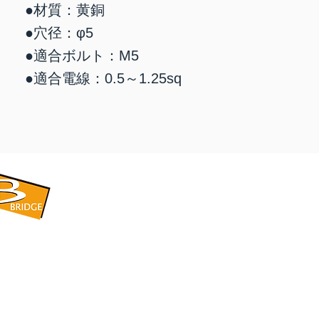
​●材質：黄銅
●穴径：φ5
●適合ボルト：M5
●適合電線：0.5～1.25sq
​BRIDGE CORPORATION
​株式会社ブリッジ
〒599-8104 大阪府堺市東区引野町1-5-1
TEL: 072-253-2205 FAX: 072-247-5870
bridge@violet.plala.or.jp