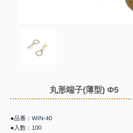
丸形端子(薄型) Φ5
●品番：WIN-40
●入数：100