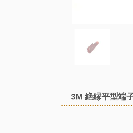
3M 絶縁平型端子(