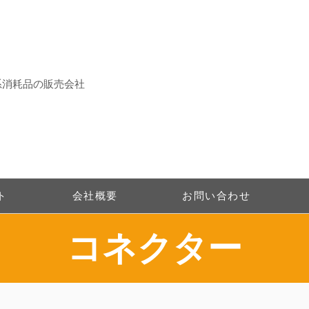
系消耗品の販売会社
ト
会社概要
お問い合わせ
​コネクター