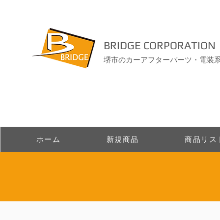
BRIDGE CORPORATION
堺市のカーアフターパーツ・電装
ホーム
新規商品
商品リス