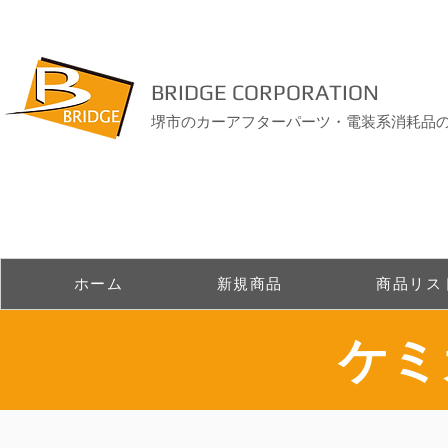
BRIDGE CORPORATION
堺市のカーアフターパーツ・電装系消耗品
ホーム
新規商品
商品リス
​ケ