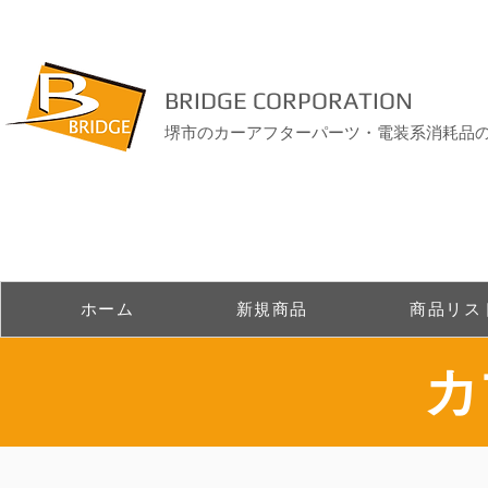
BRIDGE CORPORATION
堺市のカーアフターパーツ・電装系消耗品
ホーム
新規商品
商品リス
​