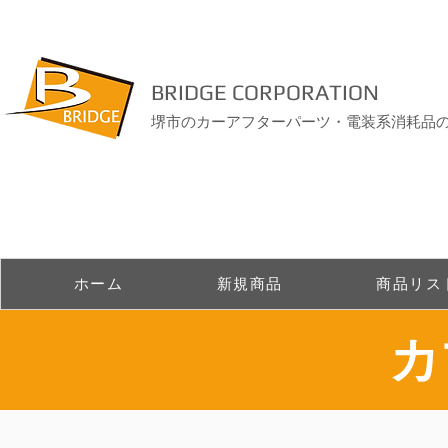
BRIDGE CORPORATION
堺市のカーアフターパーツ・電装系消耗品
ホーム
新規商品
商品リス
​