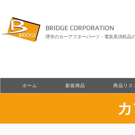
BRIDGE CORPORATION
堺市のカーアフターパーツ・電装系消耗品
ホーム
新規商品
商品リス
​