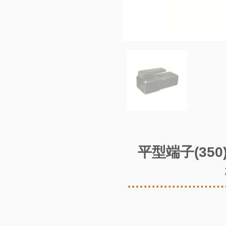
平型端子(35