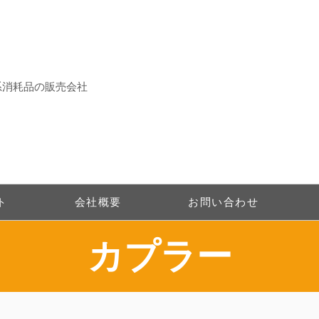
系消耗品の販売会社
ト
会社概要
お問い合わせ
​カプラー