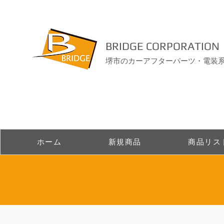
BRIDGE CORPORATION
堺市のカーアフターパーツ・電装
ホーム
新規商品
商品リス