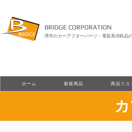
BRIDGE CORPORATION
堺市のカーアフターパーツ・電装系消耗品
ホーム
新規商品
商品リス
​