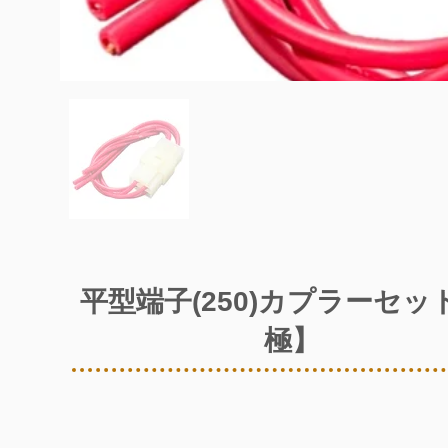
平型端子(250)カプラーセッ
極】