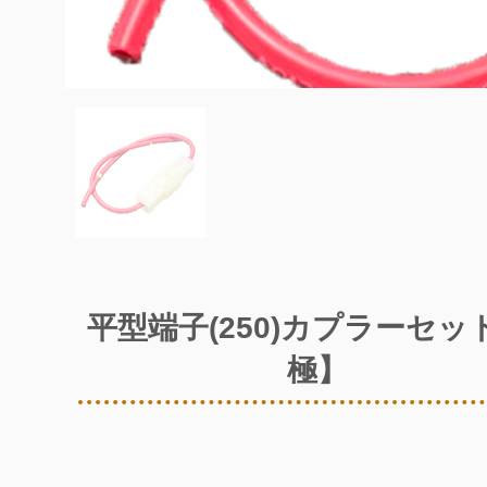
平型端子(250)カプラーセッ
極】