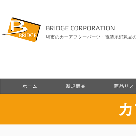
BRIDGE CORPORATION
堺市のカーアフターパーツ・電装系消耗品
ホーム
新規商品
商品リス
​