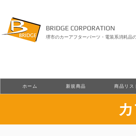
BRIDGE CORPORATION
堺市のカーアフターパーツ・電装系消耗品
ホーム
新規商品
商品リス
​