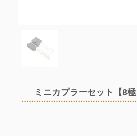
ミニカプラーセット【8極