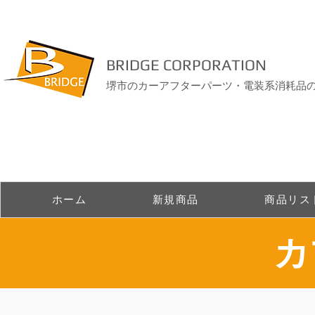
BRIDGE CORPORATION
堺市のカーアフターパーツ・電装系消耗品
ホーム
新規商品
商品リス
​