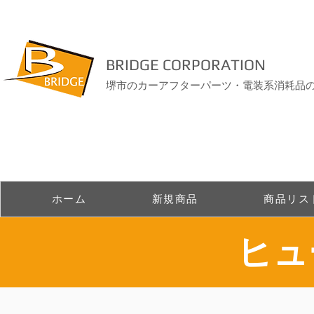
BRIDGE CORPORATION
堺市のカーアフターパーツ・電装系消耗品
ホーム
新規商品
商品リス
​ヒ