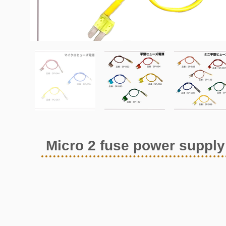
Micro 2 fuse power suppl