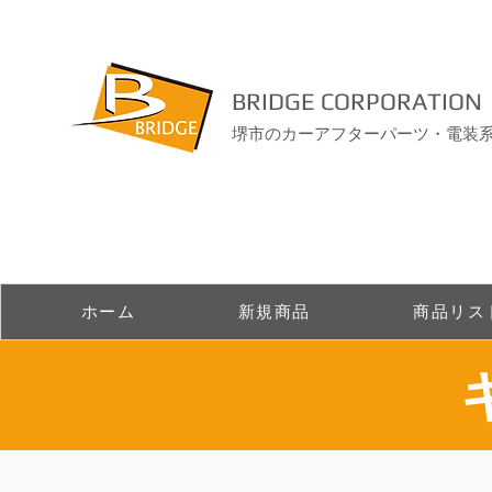
BRIDGE CORPORATION
堺市のカーアフターパーツ・電装
ホーム
新規商品
商品リス