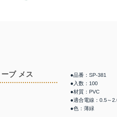
ーブ メス
●品番：SP-381
●入数：100
●材質：PVC
●適合電線：0.5～2.
●色：薄緑