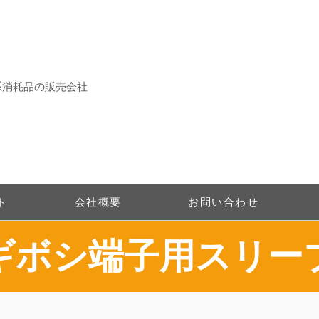
系消耗品の販売会社
ト
会社概要
お問い合わせ
​ギボシ端子用スリー