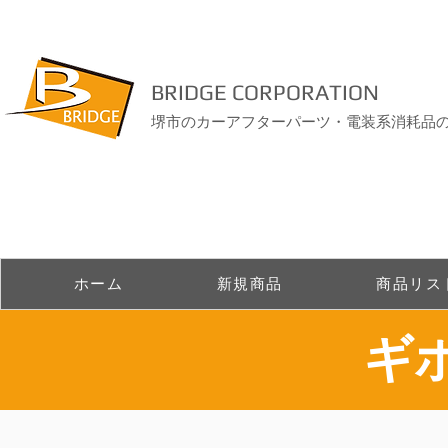
BRIDGE CORPORATION
堺市のカーアフターパーツ・電装系消耗品
ホーム
新規商品
商品リス
ギ