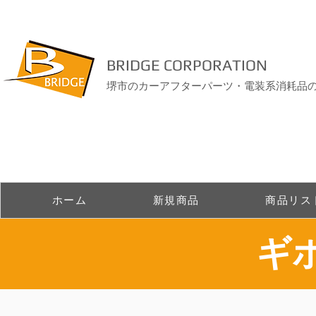
BRIDGE CORPORATION
堺市のカーアフターパーツ・電装系消耗品
ホーム
新規商品
商品リス
ギ