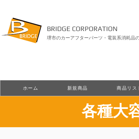
BRIDGE CORPORATION
堺市のカーアフターパーツ・電装系消耗品
ホーム
新規商品
商品リス
​各種大