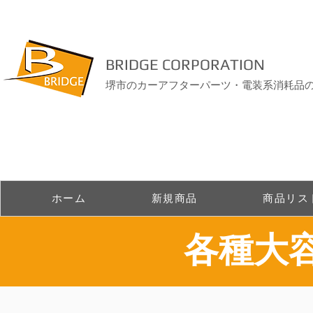
BRIDGE CORPORATION
堺市のカーアフターパーツ・電装系消耗品
ホーム
新規商品
商品リス
​各種大