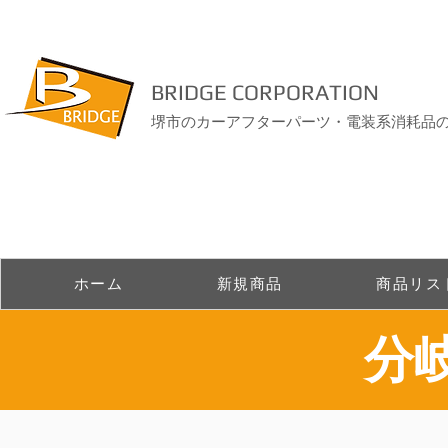
BRIDGE CORPORATION
堺市のカーアフターパーツ・電装系消耗品
ホーム
新規商品
商品リス
​分