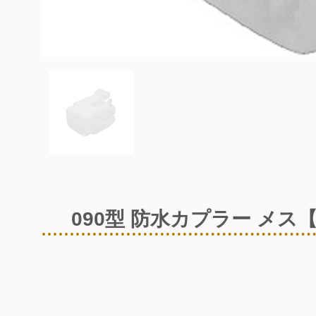
090型 防水カプラー メス