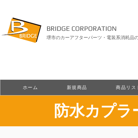
BRIDGE CORPORATION
堺市のカーアフターパーツ・電装系消耗品
ホーム
新規商品
商品リス
​防水カプ