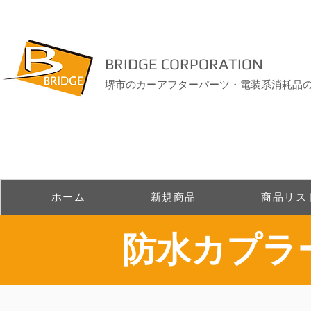
BRIDGE CORPORATION
堺市のカーアフターパーツ・電装系消耗品
ホーム
新規商品
商品リス
​防水カプ