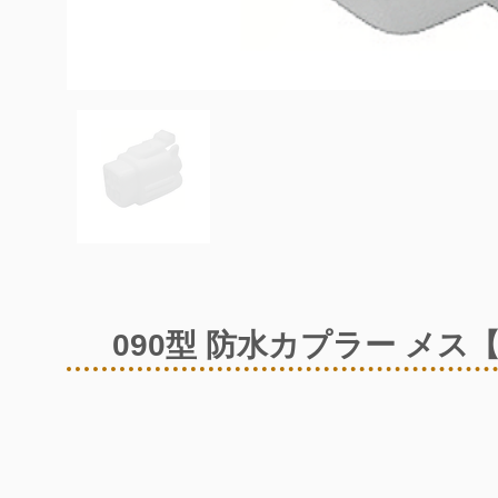
090型 防水カプラー メス