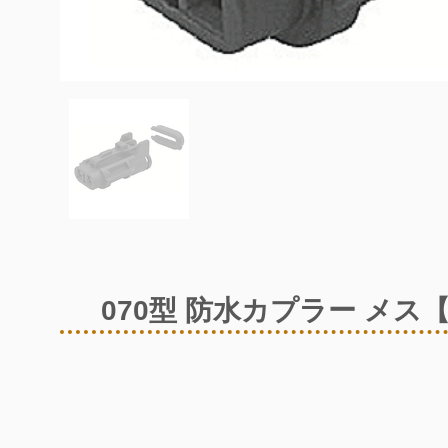
070型 防水カプラー メス