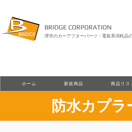
BRIDGE CORPORATION
堺市のカーアフターパーツ・電装系消耗品
ホーム
新規商品
商品リス
​防水カプ