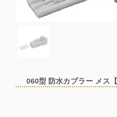
060型 防水カプラー メス