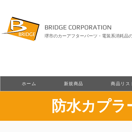
BRIDGE CORPORATION
堺市のカーアフターパーツ・電装系消耗品
ホーム
新規商品
商品リス
​防水カプ