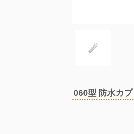
060型 防水カ