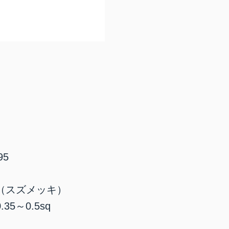
95
（スズメッキ）
35～0.5sq