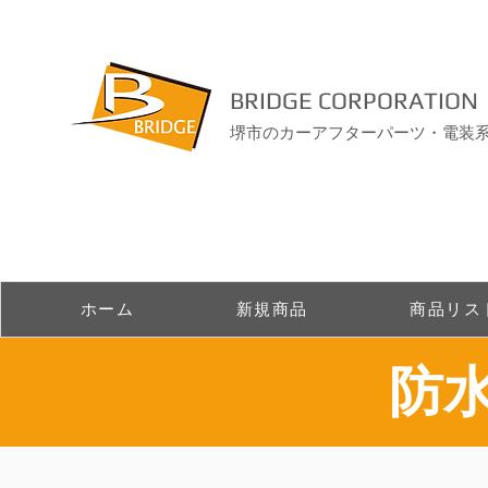
BRIDGE CORPORATION
堺市のカーアフターパーツ・電装
ホーム
新規商品
商品リス
​