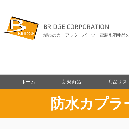
BRIDGE CORPORATION
堺市のカーアフターパーツ・電装系消耗品
ホーム
新規商品
商品リス
​防水カプ