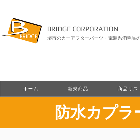
BRIDGE CORPORATION
堺市のカーアフターパーツ・電装系消耗品
ホーム
新規商品
商品リス
​防水カプ