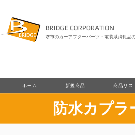
BRIDGE CORPORATION
堺市のカーアフターパーツ・電装系消耗品
ホーム
新規商品
商品リス
​防水カプ