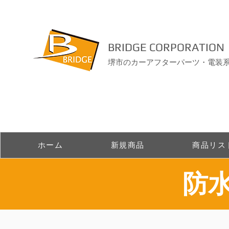
BRIDGE CORPORATION
堺市のカーアフターパーツ・電装
ホーム
新規商品
商品リス
​