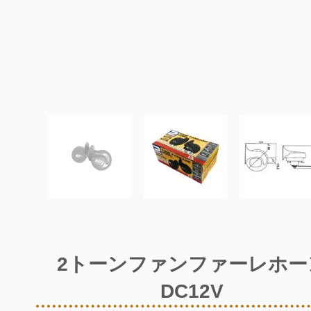
2トーンファンファーレホー
DC12V