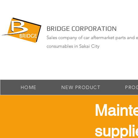
BRIDGE CORPORATION
Sales company of car aftermarket parts and e
consumables in Sakai City
HOME
NEW PRODUCT
PRO
Maint
suppli