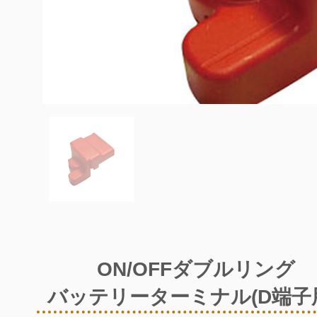
ON/OFFダブルリング
バッテリーターミナル(D端子用