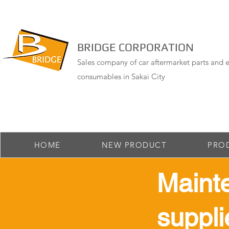
BRIDGE CORPORATION
Sales company of car aftermarket parts and e
consumables in Sakai City
HOME
NEW PRODUCT
PRO
Maint
suppli