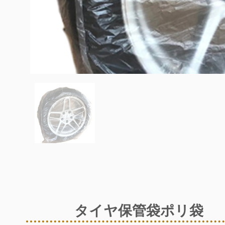
タイヤ保管袋ポリ袋