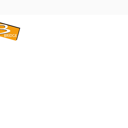
​BRIDGE CORPORATION
​株式会社ブリッジ
〒599-8104 大阪府堺市東区引野町1-5-1
TEL: 072-253-2205 FAX: 072-247-5870
bridge@violet.plala.or.jp
©2022 by 株式会社ブリッジ -