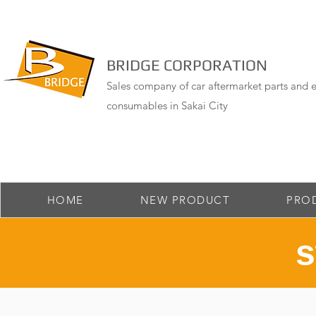
BRIDGE CORPORATION
Sales company of car aftermarket parts and e
consumables in Sakai City
HOME
NEW PRODUCT
PRO
​ 