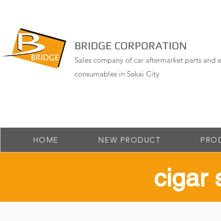
BRIDGE CORPORATION
Sales company of car aftermarket parts and e
consumables in Sakai City
HOME
NEW PRODUCT
PRO
cigar 