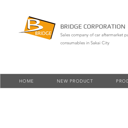
BRIDGE CORPORATION
Sales company of car aftermarket pa
consumables in Sakai City
HOME
NEW PRODUCT
PRO