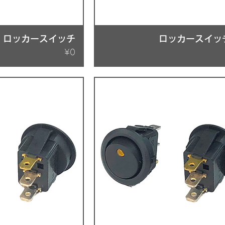
ロッカースイッチ
ロッカースイッ
Price
¥0