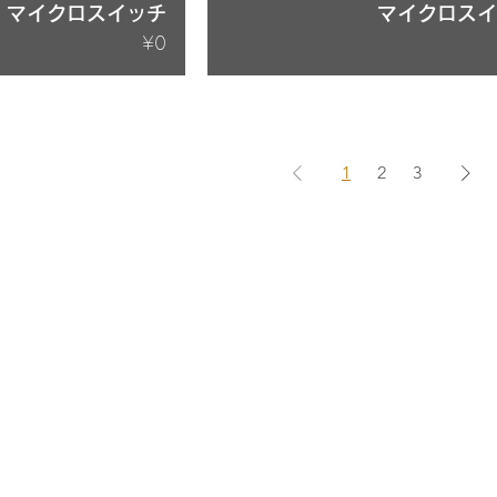
マイクロスイッチ
マイクロス
Price
¥0
1
2
3