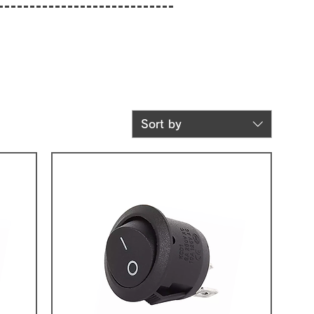
Sort by