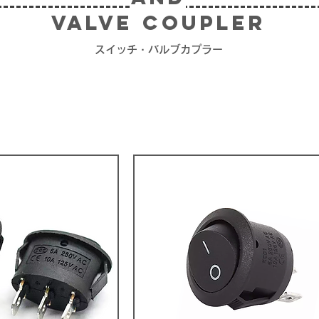
valve couple
r
スイッチ
・バルブカプラー