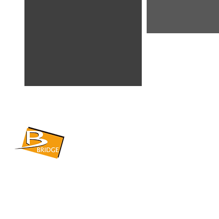
​BRIDGE CORPORATION
​株式会社ブリッジ
〒599-8104 大阪府堺市東区引野町1-5-1
TEL: 072-253-2205 FAX: 072-247-5870
bridge@violet.plala.or.jp