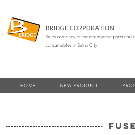
BRIDGE CORPORATION
Sales company of car aftermarket parts and e
consumables in Sakai City
HOME
NEW PRODUCT
PRO
FUS