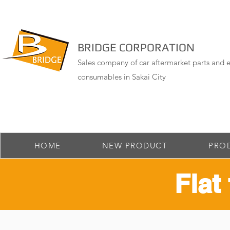
BRIDGE CORPORATION
Sales company of car aftermarket parts and e
consumables in Sakai City
HOME
NEW PRODUCT
PRO
Flat