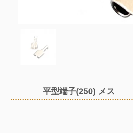
平型端子(250) メス