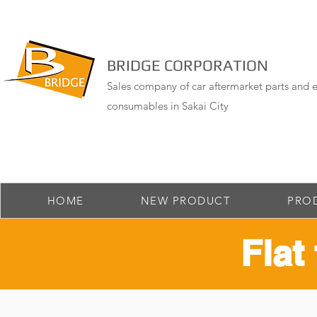
BRIDGE CORPORATION
Sales company of car aftermarket parts and e
consumables in Sakai City
HOME
NEW PRODUCT
PRO
Flat